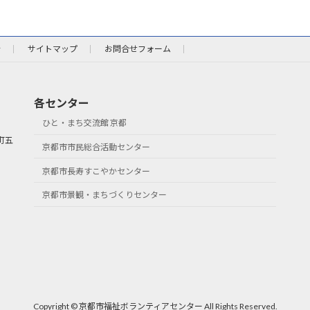
針
サイトマップ
お問合せフォーム
各センター
ひと・まち交流館 京都
町五
京都市市民総合活動センター
京都市長寿すこやかセンター
京都市景観・まちづくりセンター
Copyright © 京都市福祉ボランティアセンター All Rights Reserved.