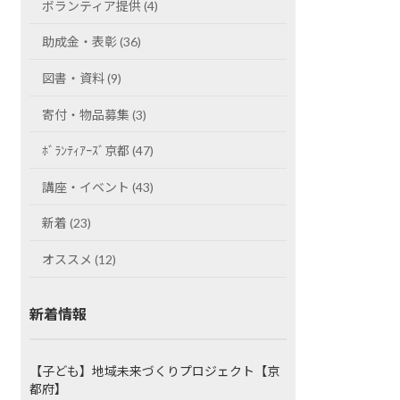
ボランティア提供 (4)
助成金・表彰 (36)
図書・資料 (9)
寄付・物品募集 (3)
ﾎﾞﾗﾝﾃｨｱｰｽﾞ京都 (47)
講座・イベント (43)
新着 (23)
オススメ (12)
新着情報
【子ども】地域未来づくりプロジェクト【京
都府】