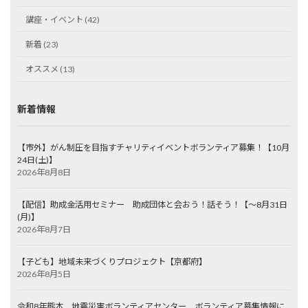
講座・イベント (42)
新着 (23)
オススメ (13)
新着情報
【市外】がん制圧を目指すチャリティイベントボランティア募集！【10月
24日(土)】
2026年8月8日
【配信】助成金活用セミナー 助成団体と会おう！話そう！【～8月31日
(月)】
2026年8月7日
【子ども】地域未来づくりプロジェクト【京都府】
2026年8月5日
令和8年熊本 地震災害ボランティアセンター ボランティア募集情報に