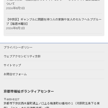
ついて
2026年8月5日
【中京区】ギャンブルに問題を持つ人の家族や友人のセルフヘルプグルー
プ【毎週木曜日】
2026年8月1日
プライバシーポリシー
ウェブアクセシビリティ方針
サイトマップ
お問合せフォーム
京都市福祉ボランティアセンター
〒600-8127
京都市下京区西木屋町通上ノ口上る梅湊町83番地の１（河原町五条下る東