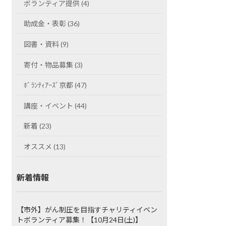
ボランティア提供 (4)
助成金・表彰 (36)
図書・資料 (9)
寄付・物品募集 (3)
ﾎﾞﾗﾝﾃｨｱｰｽﾞ京都 (47)
講座・イベント (44)
新着 (23)
オススメ (13)
新着情報
【市外】がん制圧を目指すチャリティイベン
トボランティア募集！【10月24日(土)】