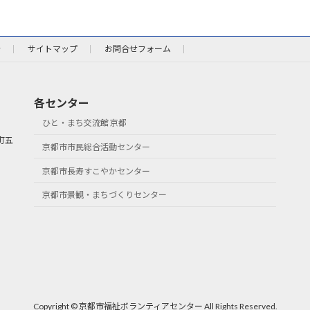
針
サイトマップ
お問合せフォーム
各センター
ひと・まち交流館 京都
町五
京都市市民総合活動センター
京都市長寿すこやかセンター
京都市景観・まちづくりセンター
Copyright © 京都市福祉ボランティアセンター All Rights Reserved.