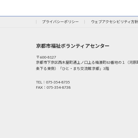
プライバシーポリシー
ウェブアクセシビリティ方
京都市福祉ボランティアセンター
〒600-8127
京都市下京区西木屋町通上ノ口上る梅湊町83番地の１（河原
条下る東側）「ひと・まち交流館 京都」3階
TEL：075-354-8735
FAX：075-354-8738