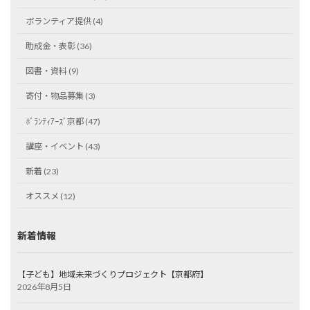
ボランティア提供 (4)
助成金・表彰 (36)
図書・資料 (9)
寄付・物品募集 (3)
ﾎﾞﾗﾝﾃｨｱｰｽﾞ京都 (47)
講座・イベント (43)
新着 (23)
オススメ (12)
新着情報
【子ども】地域未来づくりプロジェクト【京都府】
2026年8月5日