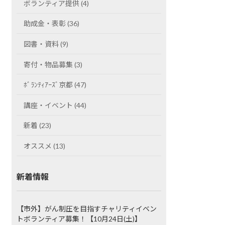
ボランティア提供 (4)
助成金・表彰 (36)
図書・資料 (9)
寄付・物品募集 (3)
ﾎﾞﾗﾝﾃｨｱｰｽﾞ京都 (47)
講座・イベント (44)
新着 (23)
オススメ (13)
新着情報
【市外】がん制圧を目指すチャリティイベン
トボランティア募集！【10月24日(土)】