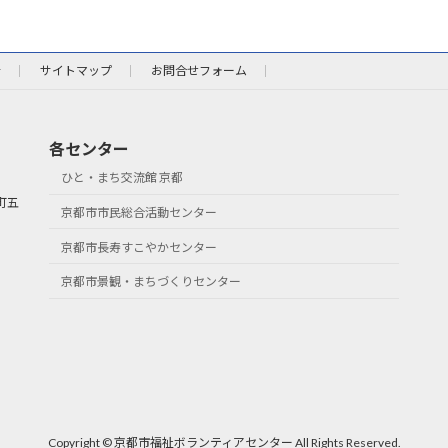
針
サイトマップ
お問合せフォーム
各センター
ひと・まち交流館 京都
町五
京都市市民総合活動センター
京都市長寿すこやかセンター
京都市景観・まちづくりセンター
Copyright © 京都市福祉ボランティアセンター All Rights Reserved.