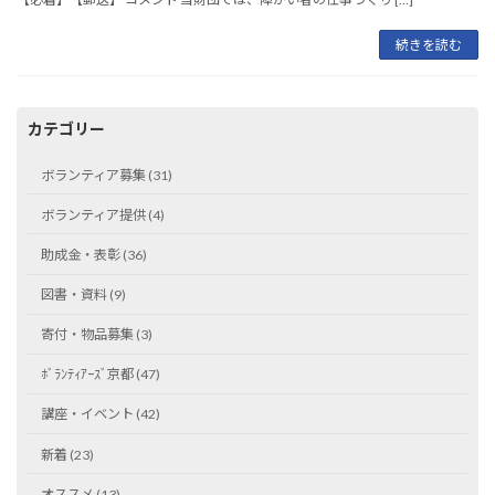
続きを読む
カテゴリー
ボランティア募集 (31)
ボランティア提供 (4)
助成金・表彰 (36)
図書・資料 (9)
寄付・物品募集 (3)
ﾎﾞﾗﾝﾃｨｱｰｽﾞ京都 (47)
講座・イベント (42)
新着 (23)
オススメ (13)