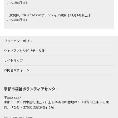
2026年8月1日
【伏見区】FRJ2026でのボランティア募集【11月14日(土)】
2026年8月1日
プライバシーポリシー
ウェブアクセシビリティ方針
サイトマップ
お問合せフォーム
京都市福祉ボランティアセンター
〒600-8127
京都市下京区西木屋町通上ノ口上る梅湊町83番地の１（河原町五条下る東
側）「ひと・まち交流館 京都」3階