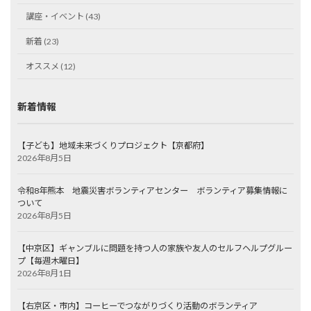
講座・イベント (43)
新着 (23)
オススメ (12)
新着情報
【子ども】地域未来づくりプロジェクト【京都府】
2026年8月5日
令和8年熊本 地震災害ボランティアセンター ボランティア募集情報に
ついて
2026年8月5日
【中京区】ギャンブルに問題を持つ人の家族や友人のセルフヘルプグルー
プ【毎週木曜日】
2026年8月1日
【右京区・市内】コーヒーでつながりづくり活動のボランティア