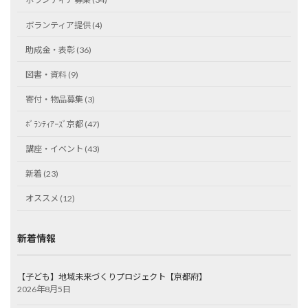
ボランティア提供 (4)
助成金・表彰 (36)
図書・資料 (9)
寄付・物品募集 (3)
ﾎﾞﾗﾝﾃｨｱｰｽﾞ京都 (47)
講座・イベント (43)
新着 (23)
オススメ (12)
新着情報
【子ども】地域未来づくりプロジェクト【京都府】
2026年8月5日