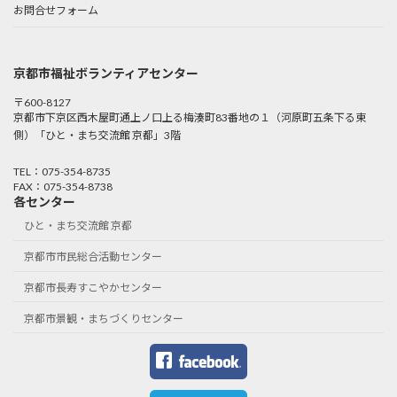
お問合せフォーム
京都市福祉ボランティアセンター
〒600-8127
京都市下京区西木屋町通上ノ口上る梅湊町83番地の１（河原町五条下る東
側）「ひと・まち交流館 京都」3階
TEL：075-354-8735
FAX：075-354-8738
各センター
ひと・まち交流館 京都
京都市市民総合活動センター
京都市長寿すこやかセンター
京都市景観・まちづくりセンター